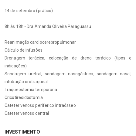
14 de setembro (prático)
8h às 18h - Dra Amanda Oliveira Paraguassu
Reanimação cardiocerebropulmonar
Cálculo de infusões
Drenagem torácica, colocação de dreno torácico (tipos e
indicações)
Sondagem uretral, sondagem nasogástrica, sondagem nasal,
intubação orotraqueal
Traqueostomia temporária
Cricotireoidostomia
Cateter venoso periferico intraósseo
Cateter venoso central
INVESTIMENTO