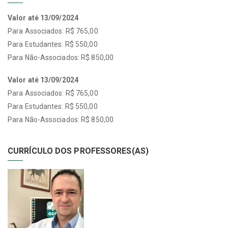
Valor até 13/09/2024
Para Associados: R$ 765,00
Para Estudantes: R$ 550,00
Para Não-Associados: R$ 850,00
Valor até 13/09/2024
Para Associados: R$ 765,00
Para Estudantes: R$ 550,00
Para Não-Associados: R$ 850,00
CURRÍCULO DOS PROFESSORES(AS)