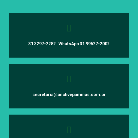
31 3297-2282 | WhatsApp 31 99627-2002
secretaria@anclivepaminas.com.br